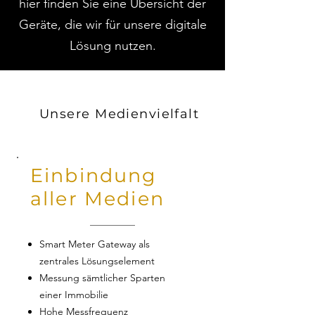
hier finden Sie eine Übersicht der
Geräte, die wir für unsere digitale
Lösung nutzen.
Unsere Medienvielfalt
Einbindung
aller Medien
Smart Meter Gateway als
zentrales Lösungselement
Messung sämtlicher Sparten
einer Immobilie
Hohe Messfrequenz